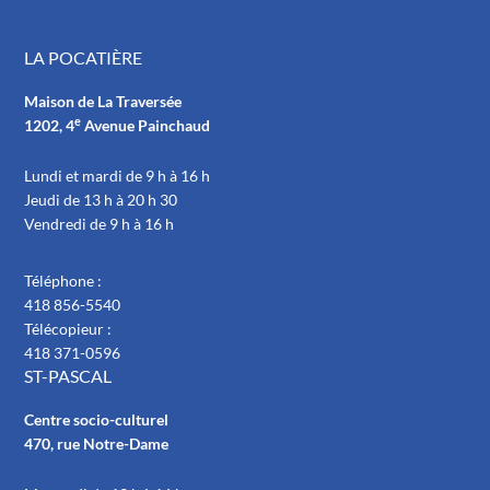
LA POCATIÈRE
Maison de La Traversée
e
1202, 4
Avenue Painchaud
Lundi et mardi de 9 h à 16 h
Jeudi de 13 h à 20 h 30
Vendredi de 9 h à 16 h
Téléphone :
418 856-5540
Télécopieur :
418 371-0596
ST-PASCAL
Centre socio-culturel
470, rue Notre-Dame