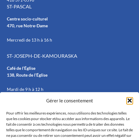
ST-PASCAL
Centre socio-culturel
470, rue Notre-Dame
Mercredi de 13 h à 16 h
ST-JOSEPH-DE-KAMOURASKA
Café de l’Église
138, Route de l’Église
Mardi de 9 h à 12 h
Gérer le consentement
RÉSEAUX SOCIAUX
Pour offrir les meilleures expériences, nous utilisons des technologies telles
que les cookies pour stocker et/ou accéder aux informations des appareils. Le
fait de consentir à ces technologies nous permettra de traiter des données
telles que le comportement de navigation ou les ID uniques sur ce site. Le fait de
ne pas consentir ou de retirer son consentement peut avoir un effet négatif sur