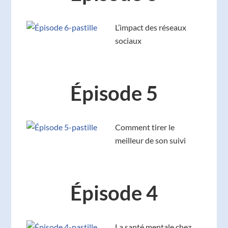
L’impact des réseaux
sociaux
Épisode 5
Comment tirer le
meilleur de son suivi
Épisode 4
La santé mentale chez