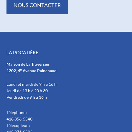
NOUS CONTACTER
LA POCATIÈRE
Maison de La Traversée
e
1202, 4
Avenue Painchaud
Lundi et mardi de 9 h à 16 h
Jeudi de 13 h à 20 h 30
Vendredi de 9 h à 16 h
Téléphone :
418 856-5540
Télécopieur :
418 371-0596