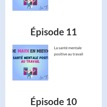
Épisode 11
La santé mentale
positive au travail
Épisode 10