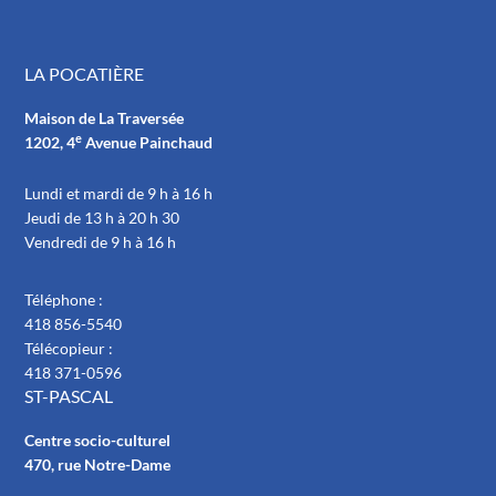
LA POCATIÈRE
Maison de La Traversée
e
1202, 4
Avenue Painchaud
Lundi et mardi de 9 h à 16 h
Jeudi de 13 h à 20 h 30
Vendredi de 9 h à 16 h
Téléphone :
418 856-5540
Télécopieur :
418 371-0596
ST-PASCAL
Centre socio-culturel
470, rue Notre-Dame